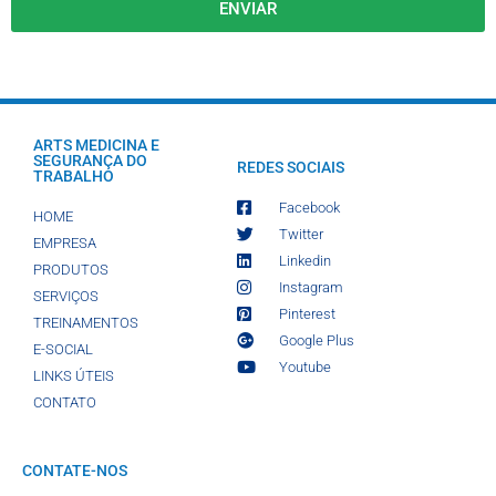
ENVIAR
ARTS MEDICINA E
SEGURANÇA DO
REDES SOCIAIS
TRABALHO
Facebook
HOME
Twitter
EMPRESA
Linkedin
PRODUTOS
Instagram
SERVIÇOS
Pinterest
TREINAMENTOS
Google Plus
E-SOCIAL
Youtube
LINKS ÚTEIS
CONTATO
CONTATE-NOS